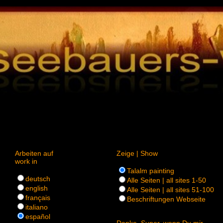
Arbeiten auf
Zeige | Show
work in
Talalm painting
deutsch
Alle Seiten | all sites 1-50
english
Alle Seiten | all sites 51-100
français
Beschriftungen Webseite
italiano
español