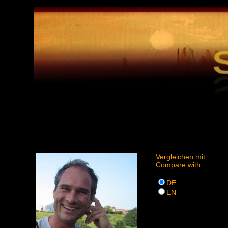
Vergleichen mit
Compare with
DE
EN