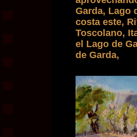
Garda, Lago d
costa este, R
Toscolano, It
el Lago de Ga
de Garda,