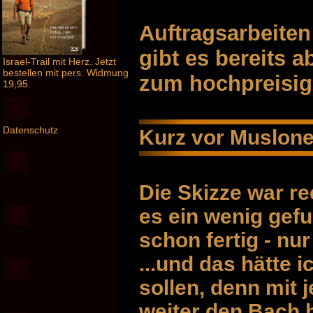
Auftragsarbeite
gibt es bereits 
Israel-Trail mit Herz. Jetzt
bestellen mit pers. Widmung
zum hochpreisi
19,95.
Datenschutz
Kurz vor Muslon
Die Skizze war re
es ein wenig gefu
schon fertig - nu
...und das hätte 
sollen, denn mit 
weiter den Bach 