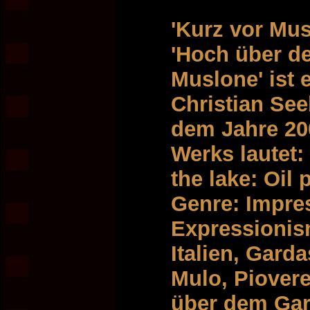
'Kurz vor Mus
'Hoch über d
Muslone' ist
Christian See
dem Jahre 200
Werks lautet:
the lake: Oil
Genre: Impre
Expressionis
Italien, Garda
Mulo, Piovere
über dem Ga