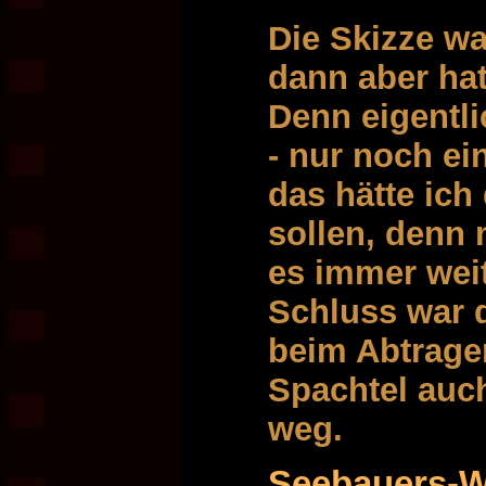
Die Skizze wa
dann aber hat
Denn eigentli
- nur noch ei
das hätte ich
sollen, denn 
es immer wei
Schluss war 
beim Abtrage
Spachtel auch
weg.
Seebauers-W