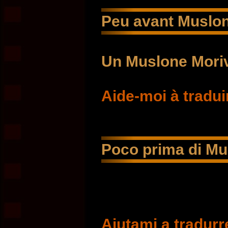
Peu avant Muslo
Un Muslone Moriv
Aide-moi à tradui
Poco prima di Mu
Aiutami a tradurr