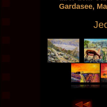
Gardasee, Ma
Je