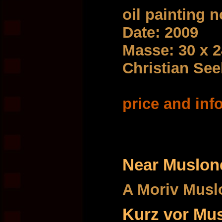
oil painting 
Date: 2009
Masse: 30 x 
Christian Se
price and info
Near Muslon
A Moriv Musl
Kurz vor Mu