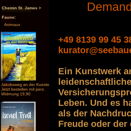
Demande
Chemin St. James >
Faune:
Animaux
+49 8139 99 45 3
kurator@seebau
Ein Kunstwerk an
leidenschaftlich
Jakobsweg an der Kueste.
Jetzt bestellen mit pers.
Versicherungspro
Widmung 19,90.
Leben. Und es ha
als der Nachdru
Freude oder der 