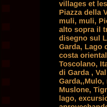
villages et le
Piazza della V
muli, muli, P
alto sopra il 
disegno sul L
Garda, Lago d
costa orienta
Toscolano, Ita
di Garda , Val
Garda,,Mulo, 
Muslone, Tig
lago, excursi
aprovechando