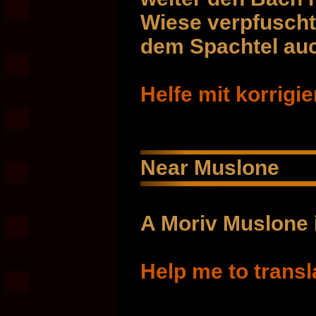
Wiese verpfuscht
dem Spachtel auc
Helfe mit korrigi
Near Muslone
A Moriv Muslone 
Help me to transl