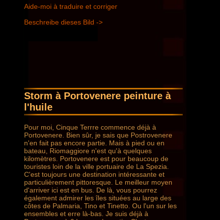
Aide-moi à traduire et corriger
Beschreibe dieses Bild ->
Storm à Portovenere peinture à
l'huile
Pour moi, Cinque Terrre commence déjà à
Portovenere. Bien sûr, je sais que Postrovenere
n'en fait pas encore partie. Mais à pied ou en
bateau, Riomaggiore n'est qu'à quelques
kilomètres. Portovenere est pour beaucoup de
touristes loin de la ville portuaire de La Spezia.
C'est toujours une destination intéressante et
particulièrement pittoresque. Le meilleur moyen
d'arriver ici est en bus. De là, vous pourrez
également admirer les îles situées au large des
côtes de Palmaria, Tino et Tinetto. Ou l'un sur les
ensembles et erre là-bas. Je suis déjà à