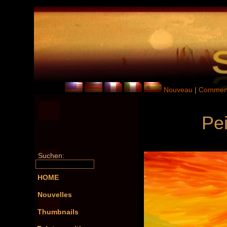
Nouveau
|
Comment
Pei
Suchen:
HOME
Nouvelles
Thumbnails