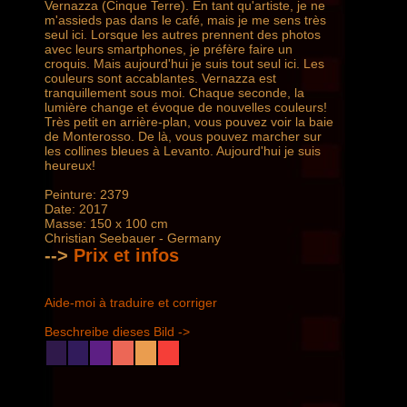
Vernazza (Cinque Terre). En tant qu'artiste, je ne
m'assieds pas dans le café, mais je me sens très
seul ici. Lorsque les autres prennent des photos
avec leurs smartphones, je préfère faire un
croquis. Mais aujourd'hui je suis tout seul ici. Les
couleurs sont accablantes. Vernazza est
tranquillement sous moi. Chaque seconde, la
lumière change et évoque de nouvelles couleurs!
Très petit en arrière-plan, vous pouvez voir la baie
de Monterosso. De là, vous pouvez marcher sur
les collines bleues à Levanto. Aujourd'hui je suis
heureux!
Peinture: 2379
Date: 2017
Masse: 150 x 100 cm
Christian Seebauer - Germany
-->
Prix ​​et infos
Aide-moi à traduire et corriger
Beschreibe dieses Bild ->