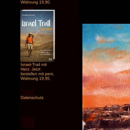
Widmung 19,90.
Israel-Trail mit
Herz. Jetzt
bestellen mit pers.
Widmung 19,95.
Datenschutz