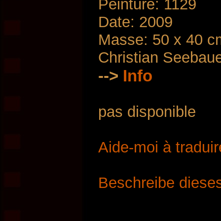
Peinture: 1129
Date: 2009
Masse: 50 x 40 c
Christian Seebau
-->
Info
pas disponible
Aide-moi à traduir
Beschreibe dieses