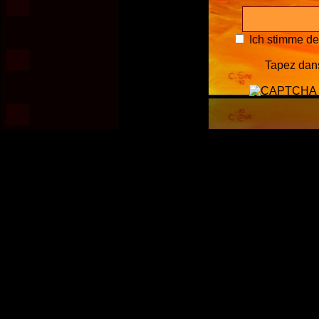
Ich stimme d
Tapez dans