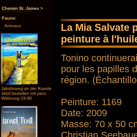
Chemin St. James >
Faune:
La Mia Salvate p
Animaux
peinture à l'huil
Tonino continuera
pour les papilles 
région. (Échantillo
Jakobsweg an der Kueste.
Jetzt bestellen mit pers.
Widmung 19,90.
Peinture: 1169
Date: 2009
Masse: 70 x 50 c
Christian Seebau