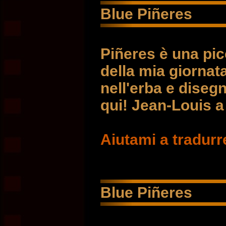
Blue Piñeres
Piñeres è una picc
della mia giornat
nell'erba e diseg
qui! Jean-Louis a
Aiutami a tradurr
Blue Piñeres