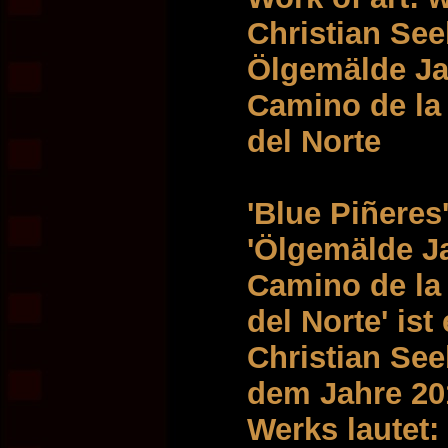
Christian See
Ölgemälde Ja
Camino de la
del Norte
'Blue Piñeres
'Ölgemälde J
Camino de la
del Norte' is
Christian See
dem Jahre 201
Werks lautet: 