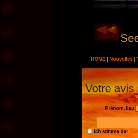
See
HOME
|
Nouvelles
|
Votre avis 
Prénom, lieu
Ich stimme der
Dat