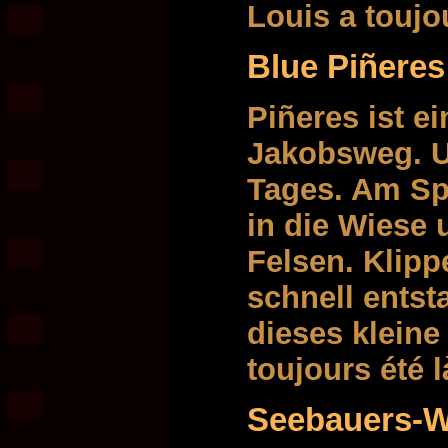
Louis a toujo
Blue Piñeres
Piñeres ist e
Jakobsweg. U
Tages. Am Sp
in die Wiese 
Felsen. Klip
schnell ents
dieses kleine
toujours été 
Seebauers-W