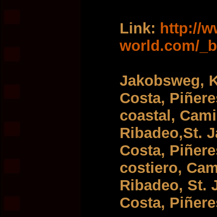
Link:
http://
world.com/_b
Jakobsweg, K
Costa, Piñere
coastal, Cami
Ribadeo,St. J
Costa, Piñere
costiero, Cam
Ribadeo, St. 
Costa, Piñere