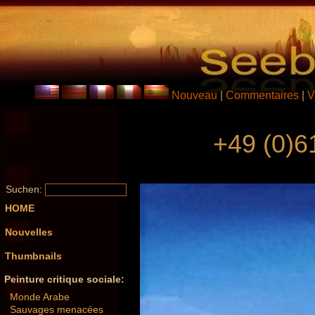
Nouveau
|
Commentaires
|
V
+49 (0)6
Suchen:
HOME
Nouvelles
Thumbnails
Peinture critique sociale:
Monde Arabe
Sauvages menacées