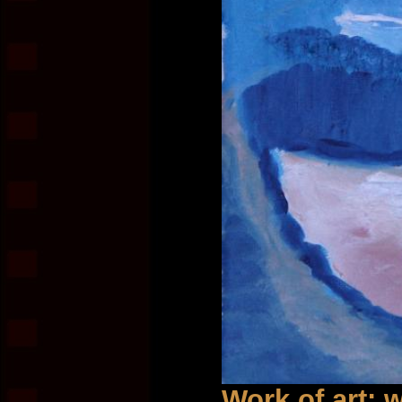
Work of art: w