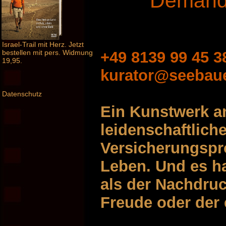
Demande
Israel-Trail mit Herz. Jetzt
+49 8139 99 45 3
bestellen mit pers. Widmung
19,95.
kurator@seebau
Datenschutz
Ein Kunstwerk an
leidenschaftlich
Versicherungspro
Leben. Und es ha
als der Nachdru
Freude oder der 