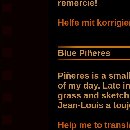
remercie!
Helfe mit korrigi
Blue Piñeres
Piñeres is a small
of my day. Late in
grass and sketch 
Jean-Louis a touj
Help me to transl