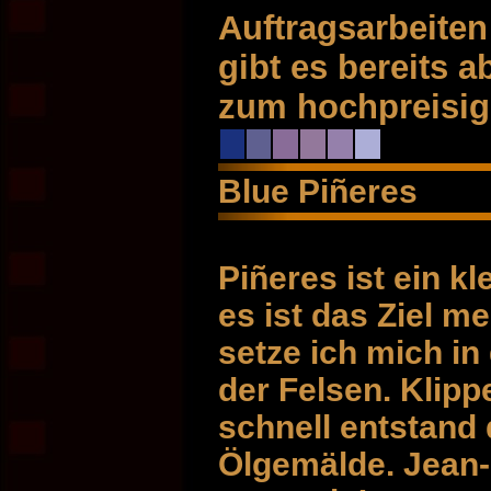
Auftragsarbeite
gibt es bereits 
zum hochpreisi
Blue Piñeres
Piñeres ist ein 
es ist das Ziel 
setze ich mich in
der Felsen. Klip
schnell entstand
Ölgemälde. Jean-L