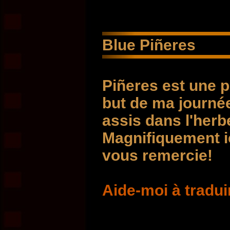
Blue Piñeres
Piñeres est une pe
but de ma journée
assis dans l'herb
Magnifiquement ic
vous remercie!
Aide-moi à tradui