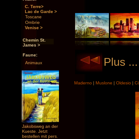
C. Terre>
Lac de Garde >
Toscane
Ombrie
Venise >
Chemin St.
James >
Faune:
Plus ..
Animaux
Maderno
|
Muslone
|
Oldesio
|
C
Jakobsweg an der
Kueste. Jetzt
bestellen mit pers.