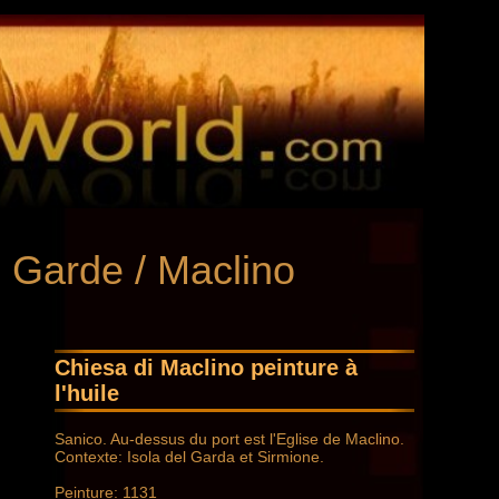
e Garde / Maclino
Chiesa di Maclino peinture à
l'huile
Sanico. Au-dessus du port est l'Eglise de Maclino.
Contexte: Isola del Garda et Sirmione.
Peinture: 1131