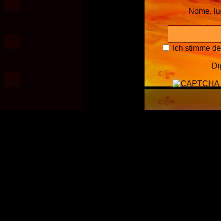
Nome, l
Ich stimme d
Di