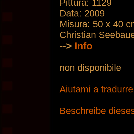
Pittura: 1129
Data: 2009
Misura: 50 x 40 
Christian Seebau
-->
Info
non disponibile
Aiutami a tradurr
Beschreibe dieses