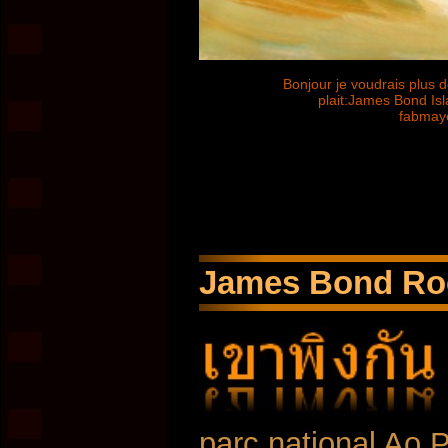
Bonjour je voudrais plus d
plait:James Bond Is
fabmay
James Bond Rock
parc national Ao 