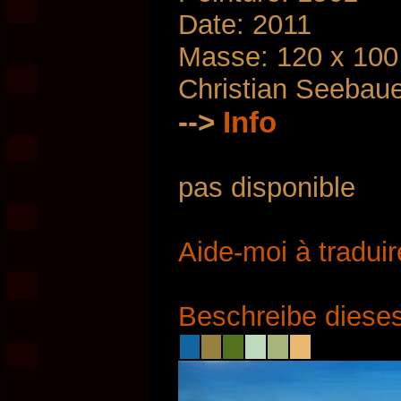
Date: 2011
Masse: 120 x 10
Christian Seebau
-->
Info
pas disponible
Aide-moi à traduir
Beschreibe dieses