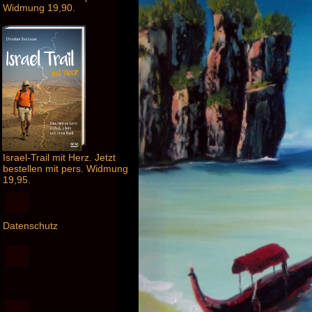
Widmung 19,90.
Israel-Trail mit Herz. Jetzt
bestellen mit pers. Widmung
19,95.
Datenschutz