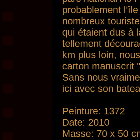
probablement l'îl
nombreux touriste
qui étaient dus à 
tellement découra
km plus loin, nou
carton manuscrit "
Sans nous vraime
ici avec son batea
Peinture: 1372
Date: 2010
Masse: 70 x 50 c