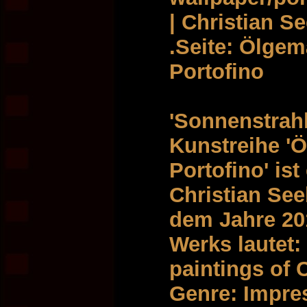
| Christian S
.Seite: Ölgem
Portofino
'Sonnenstrahl
Kunstreihe '
Portofino' is
Christian See
dem Jahre 201
Werks lautet: 
paintings of C
Genre: Impre