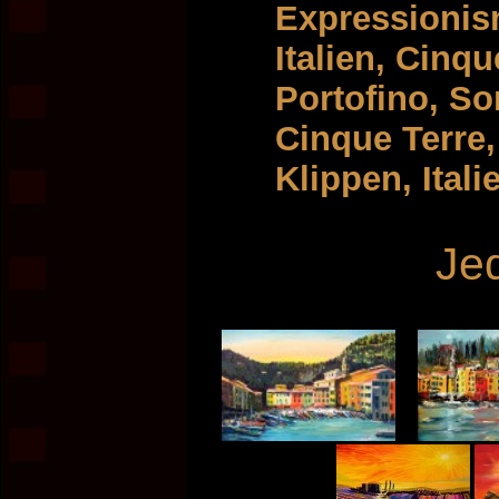
Expressionis
Italien, Cinqu
Portofino, So
Cinque Terre
Klippen, Itali
Je