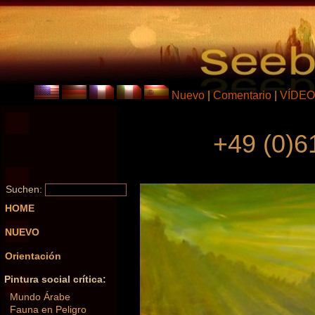
Nuevo
|
Comentario
|
VÍDEO
+49 (0)6
Suchen:
HOME
NUEVO
Orientación
Pintura social crítica:
Mundo Árabe
Fauna en Peligro