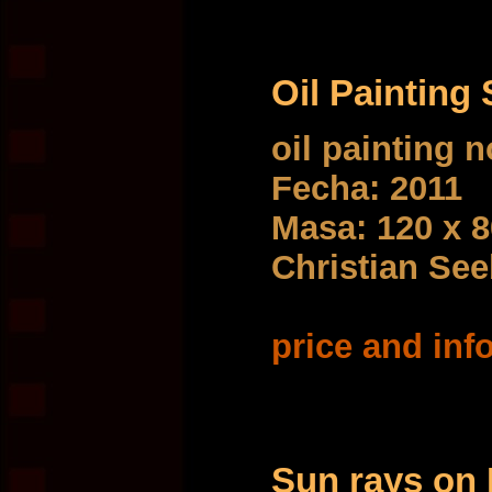
Oil Painting
oil painting 
Fecha: 2011
Masa: 120 x 
Christian Se
price and info
Sun rays on 