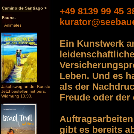
Camino de Santiago >
+49 8139 99 45 3
Fauna:
kurator@seebau
Animales
Ein Kunstwerk an
leidenschaftlich
Versicherungspro
Leben. Und es ha
als der Nachdru
Jakobsweg an der Kueste.
Jetzt bestellen mit pers.
Freude oder der 
Widmung 19,90.
Auftragsarbeite
gibt es bereits 