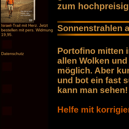
zum hochpreisi
Israel-Trail mit Herz. Jetzt
Sonnenstrahlen a
bestellen mit pers. Widmung
19,95.
Portofino mitten 
Datenschutz
allen Wolken und
möglich. Aber kur
und bot ein fast 
kann man sehen!
Helfe mit korrigi