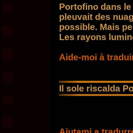
Portofino dans le
pleuvait des nuage
possible. Mais peu
Les rayons lumin
Aide-moi à tradui
Il sole riscalda P
Aiutami a tradurr