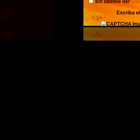
Ich stimme der
Dat
Escriba e