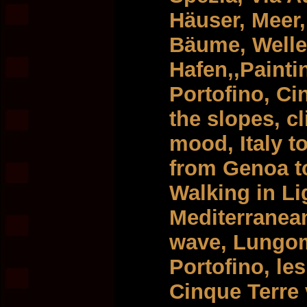
Häuser, Meer,
Bäume, Welle
Hafen,,Painti
Portofino, Ci
the slopes, cl
mood, Italy t
from Genoa to
Walking in Li
Mediterranean
wave, Lungoma
Portofino, les
Cinque Terre v