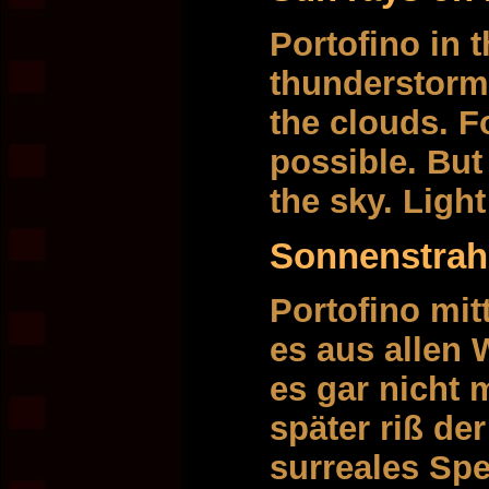
Portofino in 
thunderstorm?
the clouds. Fo
possible. But
the sky. Ligh
Sonnenstrahl
Portofino mit
es aus allen
es gar nicht 
später riß de
surreales Spe