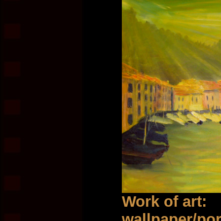
Work of art:
wallpaper/por