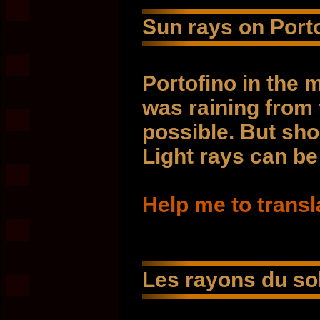
Sun rays on Port
Portofino in the m
was raining from 
possible. But sho
Light rays can be
Help me to transl
Les rayons du sol