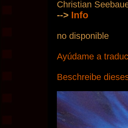
Christian Seebau
-->
Info
no disponible
Ayúdame a traduci
Beschreibe dieses