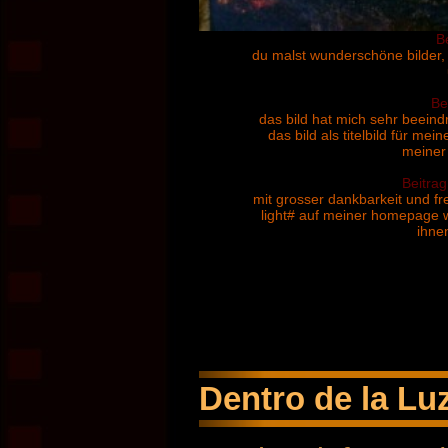
B
du malst wunderschöne bilder, r
Be
das bild hat mich sehr beeindr
das bild als titelbild für me
meiner
Beitrag
mit grosser dankbarkeit und fre
light# auf meiner homepage w
ihne
Dentro de la Luz