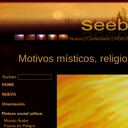
Nuevo
|
Comentario
|
VÍDEO
Motivos místicos, religio
Suchen:
HOME
NUEVO
Orientación
Pintura social crítica:
Mundo Árabe
Fauna en Peligro