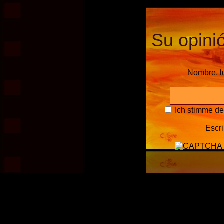
Su opinió
Nombre, l
Ich stimme d
Escri