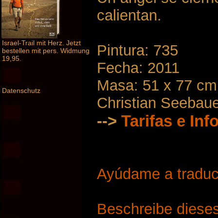
calientan.
Israel-Trail mit Herz. Jetzt
Pintura: 735
bestellen mit pers. Widmung
19,95.
Fecha: 2011
Masa: 51 x 77 cm
Datenschutz
Christian Seebau
-->
Tarifas e In
Ayúdame a traduci
Beschreibe dieses