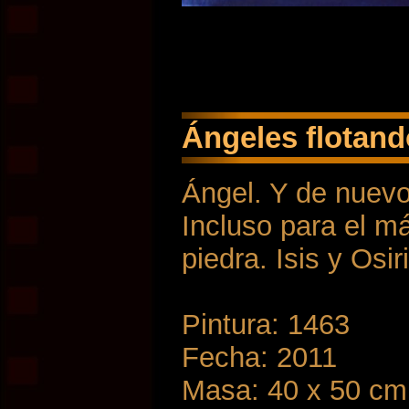
Ángeles flotando
Ángel. Y de nuevo,
Incluso para el má
piedra. Isis y Osir
Pintura: 1463
Fecha: 2011
Masa: 40 x 50 cm