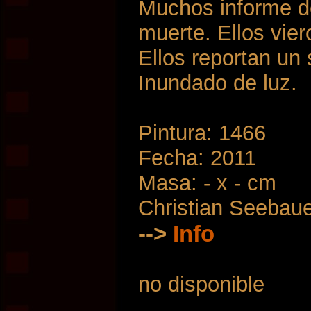
Muchos informe de
muerte. Ellos vier
Ellos reportan un
Inundado de luz.
Pintura: 1466
Fecha: 2011
Masa: - x - cm
Christian Seebau
-->
Info
no disponible