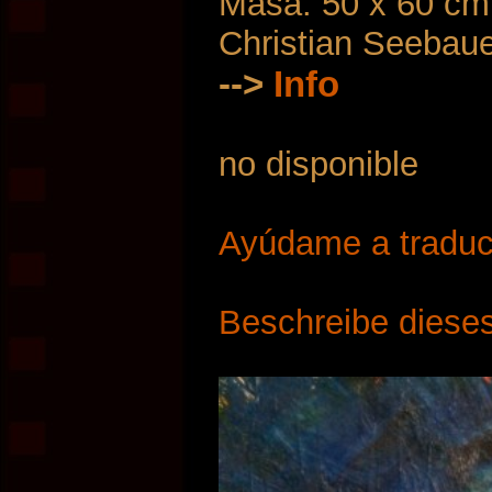
Masa: 50 x 60 cm
Christian Seebau
-->
Info
no disponible
Ayúdame a traduci
Beschreibe dieses