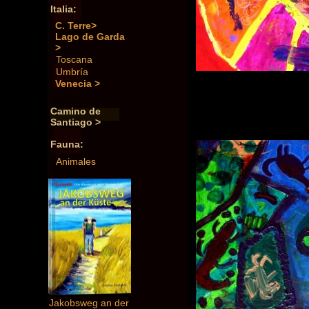
Italia:
C. Terre>
Lago de Garda
>
Toscana
Umbría
Venecia >
Camino de
Santiago >
Fauna:
Animales
Jakobsweg an der