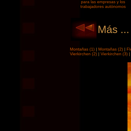
Más ...
Montañas (1)
|
Montañas (2)
|
Fl
Vierkirchen (2)
|
Vierkirchen (3)