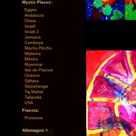
Mystic Places:
Egipto
Andalucía
China
Israel
Israel 2
Jamaica
Camboya
Machu Picchu
Meteora
México
Myanmar
Isla de Pascua
Océano
Sáhara
Stonehenge
Taj Mahal
Tailandia
USA
Francia:
Provence
Allemagne >