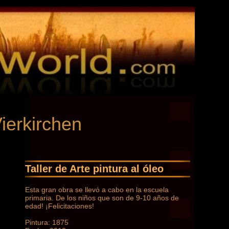
Vierkirchen
Taller de Arte pintura al óleo
Esta gran obra se llevó a cabo en la escuela
primaria. De los niños que son de 9-10 años de
edad! ¡Felicitaciones!
Pintura: 1875