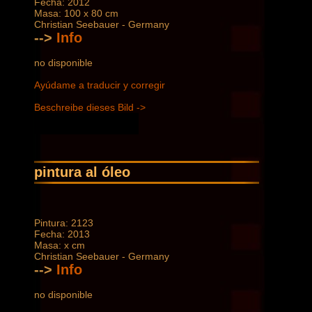
Fecha: 2012
Masa: 100 x 80 cm
Christian Seebauer - Germany
-->
Info
no disponible
Ayúdame a traducir y corregir
Beschreibe dieses Bild ->
pintura al óleo
Pintura: 2123
Fecha: 2013
Masa: x cm
Christian Seebauer - Germany
-->
Info
no disponible