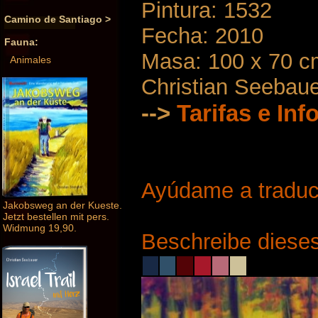
Pintura: 1532
Camino de Santiago >
Fecha: 2010
Fauna:
Masa: 100 x 70 c
Animales
Christian Seebau
-->
Tarifas e In
Ayúdame a traduci
Jakobsweg an der Kueste.
Jetzt bestellen mit pers.
Widmung 19,90.
Beschreibe dieses