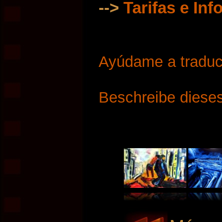
-->
Tarifas e In
Ayúdame a traduci
Beschreibe dieses