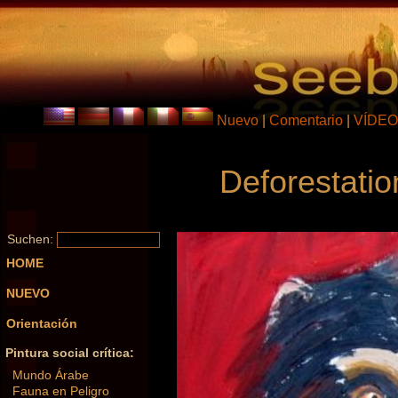
Nuevo
|
Comentario
|
VÍDEO
Deforestatio
Suchen:
HOME
NUEVO
Orientación
Pintura social crítica:
Mundo Árabe
Fauna en Peligro