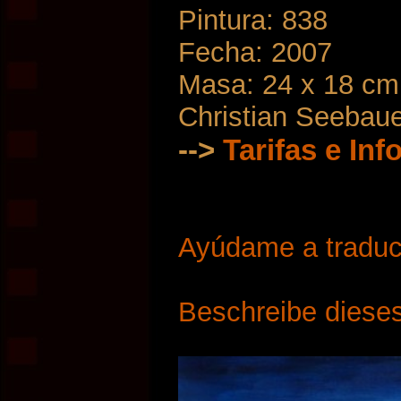
Pintura: 838
Fecha: 2007
Masa: 24 x 18 cm
Christian Seebau
-->
Tarifas e In
Ayúdame a traduci
Beschreibe dieses