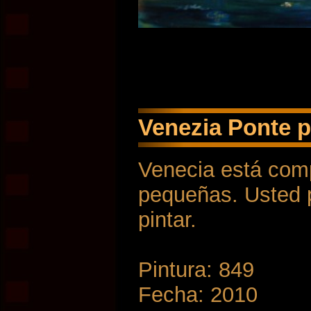
Venezia Ponte p
Venecia está com
pequeñas. Usted p
pintar.
Pintura: 849
Fecha: 2010