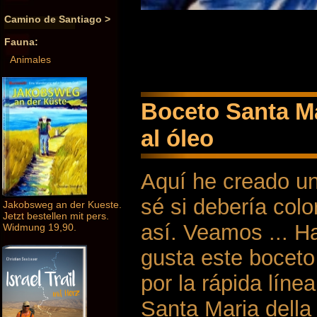
Camino de Santiago >
Fauna:
Animales
Boceto Santa Ma
al óleo
Aquí he creado un
sé si debería colo
Jakobsweg an der Kueste.
Jetzt bestellen mit pers.
así. Veamos ... 
Widmung 19,90.
gusta este boceto
por la rápida líne
Santa Maria della