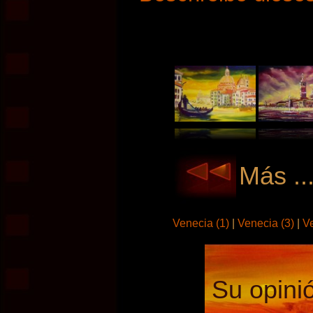
Más ..
Venecia (1)
|
Venecia (3)
|
V
Su opinió