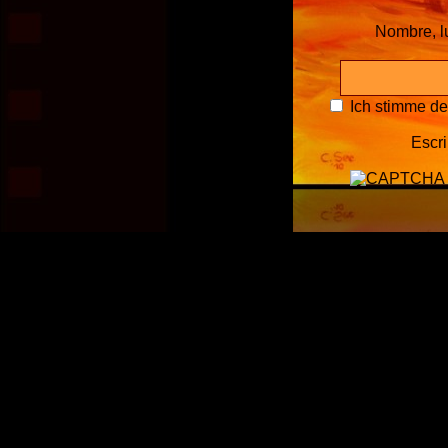
Nombre, l
Ich stimme d
Escri