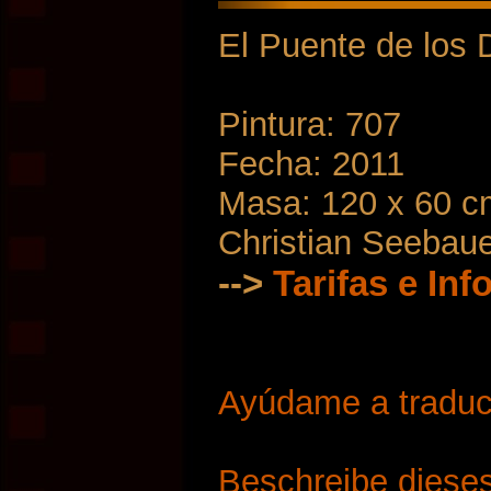
El Puente de los 
Pintura: 707
Fecha: 2011
Masa: 120 x 60 c
Christian Seebau
-->
Tarifas e In
Ayúdame a traduci
Beschreibe dieses