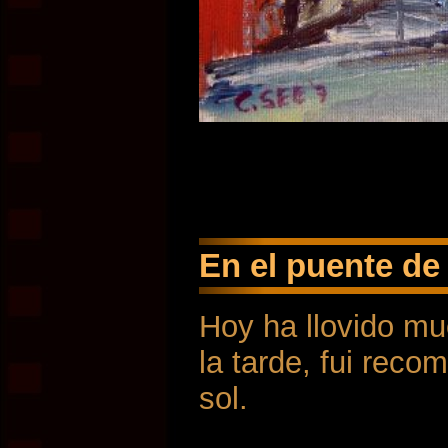
En el puente de 
Hoy ha llovido mu
la tarde, fui rec
sol.