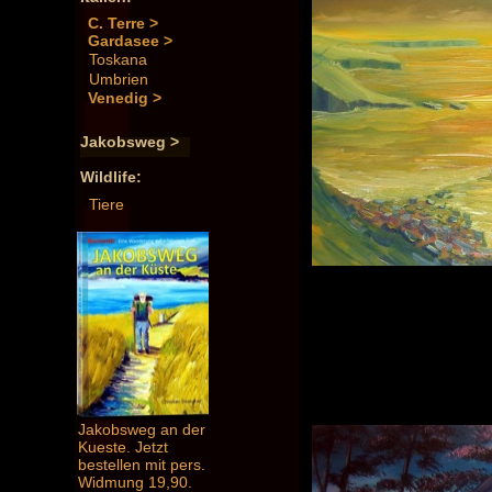
C. Terre >
Gardasee >
Toskana
Umbrien
Venedig >
Jakobsweg >
Wildlife:
Tiere
Jakobsweg an der
Kueste. Jetzt
bestellen mit pers.
Widmung 19,90.