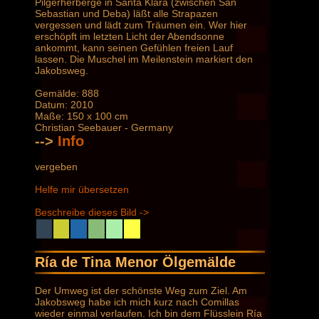
Pilgerherberge in Santa Klara (zwischen San
Sebastian und Deba) läßt alle Strapazen
vergessen und lädt zum Träumen ein. Wer hier
erschöpft im letzten Licht der Abendsonne
ankommt, kann seinen Gefühlen freien Lauf
lassen. Die Muschel im Meilenstein markiert den
Jakobsweg.
Gemälde: 888
Datum: 2010
Maße: 150 x 100 cm
Christian Seebauer - Germany
-->
Info
vergeben
Helfe mir übersetzen
Beschreibe dieses Bild ->
Ría de Tina Menor Ölgemälde
Der Umweg ist der schönste Weg zum Ziel. Am
Jakobsweg habe ich mich kurz nach Comillas
wieder einmal verlaufen. Ich bin dem Flüsslein Ría