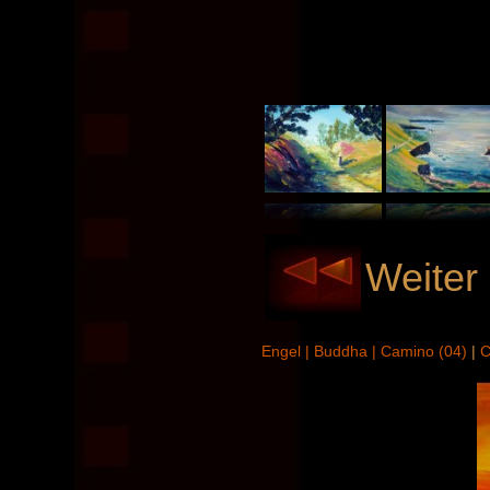
Weiter 
Engel |
Buddha |
Camino (04)
|
C