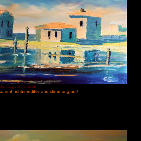
Beitrag von: stefan
ommt richti mediterrane stimmung auf!