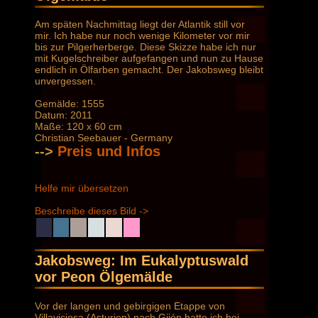
Am späten Nachmittag liegt der Atlantik still vor
mir. Ich habe nur noch wenige Kilometer vor mir
bis zur Pilgerherberge. Diese Skizze habe ich nur
mit Kugelschreiber aufgefangen und nun zu Hause
endlich in Ölfarben gemacht. Der Jakobsweg bleibt
unvergessen.
Gemälde: 1555
Datum: 2011
Maße: 120 x 60 cm
Christian Seebauer - Germany
-->
Preis und Infos
Helfe mir übersetzen
Beschreibe dieses Bild ->
Jakobsweg: Im Eukalyptuswald
vor Peon Ölgemälde
Vor der langen und gebirgigen Etappe von
Villaviciosa (Asturien) nach Gijón hatte ich bei