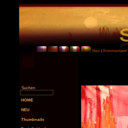
Neu
|
Kommentare
Suchen:
HOME
NEU
Thumbnails