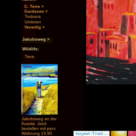
C. Terre >
Gardasee >
Toskana
Umbrien
Venedig >
Jakobsweg >
Wildlife:
Tiere
Jakobsweg an der
Kueste. Jetzt
bestellen mit pers.
Widmung 19,90.