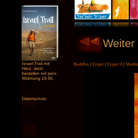
Weiter 
Israel-Trail mit
Buddha
|
Engel
|
Engel II
|
Medit
Herz. Jetzt
bestellen mit pers.
Widmung 19,95.
Datenschutz