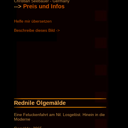
Christian Seebauer - Germany
-->
Preis und Infos
Helfe mir übersetzen
Beschreibe dieses Bild ->
Rednile Ölgemälde
Eine Feluckenfahrt am Nil. Losgelöst. Hinein in die
Moderne