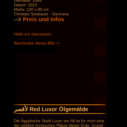
Gemälde: 2065
Datum: 2012
Maße: 120 x 80 cm
Christian Seebauer - Germany
-->
Preis und Infos
Helfe mir übersetzen
Beschreibe dieses Bild ->
لأقصر Red Luxor Ölgemälde
Die Ägyptische Stadt Luxor am Nil ist für mich eine
der wirklich mystischen Plätze dieser Erde. Grund