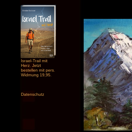
Israel-Trail mit
Herz. Jetzt
bestellen mit pers.
Widmung 19,95.
Datenschutz