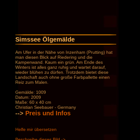
Simssee Ölgemälde
Am Ufer in der Nähe von Inzenham (Prutting) hat
man diesen Blick auf Riedering und die
Kampenwand. Kaum ein grün. Am Ende des
Winters ist alles ganz ruhig und wartet darauf,
wieder blühen zu dürfen. Trotzdem bietet diese
Landschaft auch ohne große Farbpallette einen
Reiz zum Malen.
Gemälde: 1009
Datum: 2009
Maße: 60 x 40 cm
Christian Seebauer - Germany
-->
Preis und Infos
Helfe mir übersetzen
Beschreibe dieses Bild ->