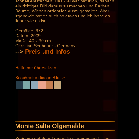
schnell entstanden. Das Ziel war natürlich, danach
ein richtiges Bild daraus zu machen und Farben,
Bäume, Wiesen ordentlich auszugestalten. Aber
irgendwie hat es auch so etwas und ich lasse es
lieber wie es ist.
Gemälde: 972
Datum: 2009
Maße: 40 x 30 cm
Christian Seebauer - Germany
-->
Preis und Infos
Helfe mir übersetzen
Beschreibe dieses Bild ->
Monte Salta Ölgemälde
Springen auf dem Trampolin war angesagt. Und