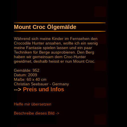
Mount Croc Ölgemälde
Während sich meine Kinder im Fernsehen den
Crocodile Hunter ansahen, wollte ich ein wenig
meine Fantasie spielen lassen und ein paar
Techniken für Berge ausprobieren. Den Berg
haben wir gemeinsam dem Croc-Hunter
gewidmet, deshalb heisst er nun Mount Croc.
Gemälde: 952
Datum: 2009
Maße: 60 x 40 cm
Christian Seebauer - Germany
-->
Preis und Infos
Helfe mir übersetzen
Beschreibe dieses Bild ->