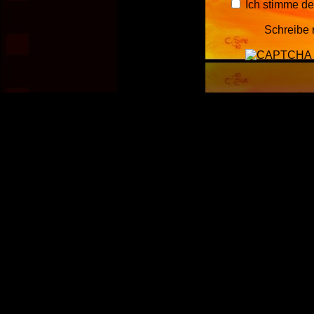
Ich stimme d
Schreibe 