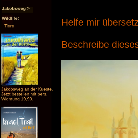
Jakobsweg >
Wildlife:
Helfe mir überset
Tiere
Beschreibe dieses
Jakobsweg an der Kueste.
Jetzt bestellen mit pers.
Widmung 19,90.