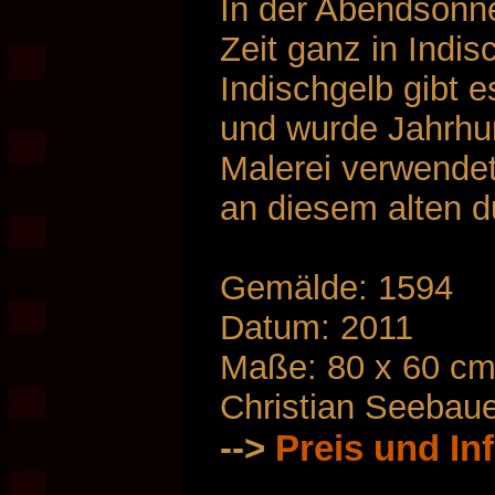
In der Abendsonne
Zeit ganz in Indi
Indischgelb gibt e
und wurde Jahrhun
Malerei verwendet
an diesem alten du
Gemälde: 1594
Datum: 2011
Maße: 80 x 60 c
Christian Seebau
-->
Preis und In