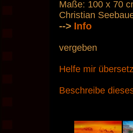
Maße: 100 x 70 
Christian Seebau
-->
Info
vergeben
Helfe mir überset
Beschreibe dieses