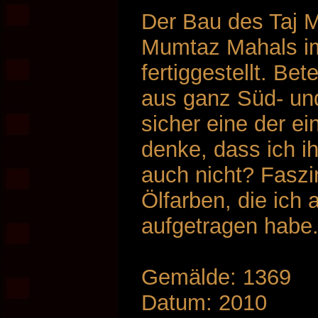
Der Bau des Taj 
Mumtaz Mahals im
fertiggestellt. Be
aus ganz Süd- und
sicher eine der e
denke, dass ich i
auch nicht? Faszi
Ölfarben, die ich 
aufgetragen habe.
Gemälde: 1369
Datum: 2010