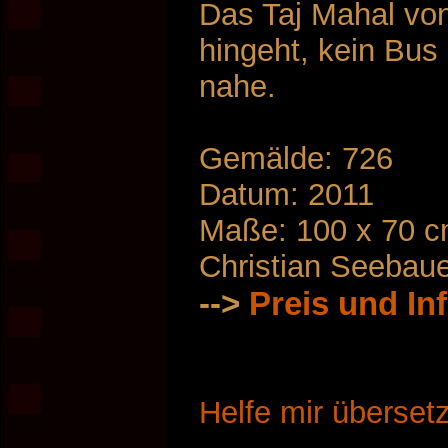
Das Taj Mahal von
hingeht, kein Bus
nahe.
Gemälde: 726
Datum: 2011
Maße: 100 x 70 
Christian Seebau
-->
Preis und In
Helfe mir überset