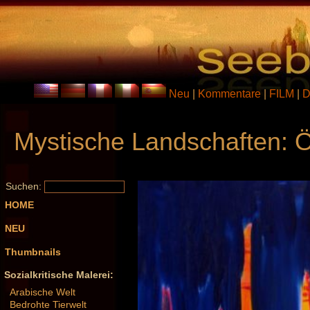
Neu
|
Kommentare
|
FILM
|
D
Mystische Landschaften: Ö
Suchen:
HOME
NEU
Thumbnails
Sozialkritische Malerei:
Arabische Welt
Bedrohte Tierwelt