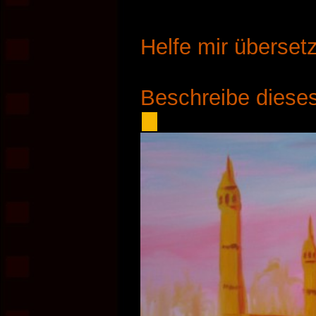
Helfe mir überset
Beschreibe dieses