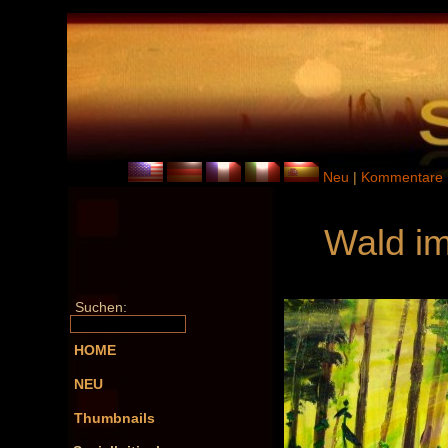
Neu
|
Kommentare
Wald im
Suchen:
HOME
NEU
Thumbnails