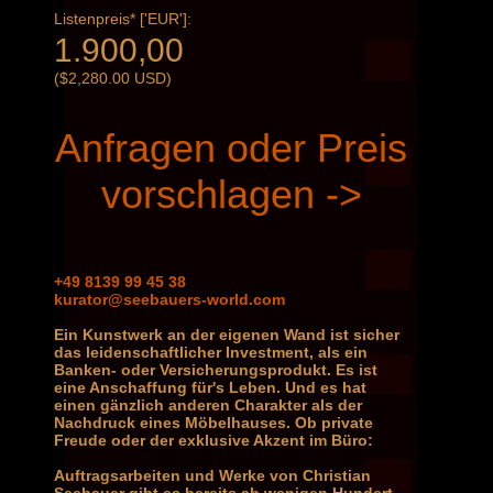
Listenpreis* ['EUR']:
1.900,00
($2,280.00 USD)
Anfragen oder Preis
vorschlagen ->
+49 8139 99 45 38
kurator@seebauers-world.com
Ein Kunstwerk an der eigenen Wand ist sicher
das leidenschaftlicher Investment, als ein
Banken- oder Versicherungsprodukt. Es ist
eine Anschaffung für's Leben. Und es hat
einen gänzlich anderen Charakter als der
Nachdruck eines Möbelhauses. Ob private
Freude oder der exklusive Akzent im Büro:
Auftragsarbeiten und Werke von Christian