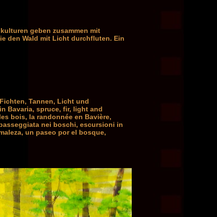
nokulturen geben zusammen mit
e den Wald mit Licht durchfluten. Ein
 Fichten, Tannen, Licht und
 Bavaria, spruce, fir, light and
les bois, la randonnée en Bavière,
a passeggiata nei boschi, escursioni in
a maleza, un paseo por el bosque,