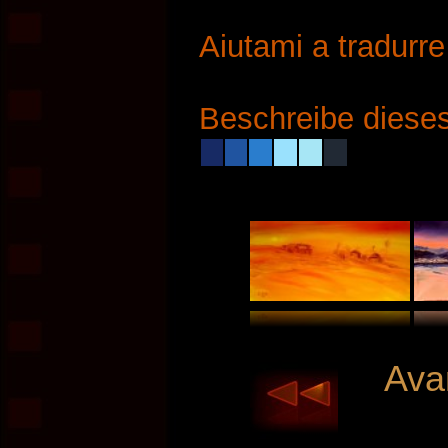
Aiutami a tradurr
Beschreibe dieses
Avan