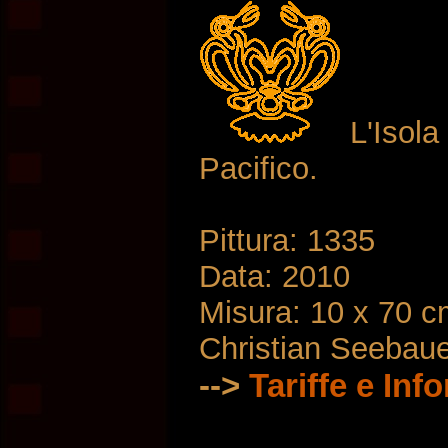
L'Isola
Pacifico.
Pittura: 1335
Data: 2010
Misura: 10 x 70 
Christian Seebau
-->
Tariffe e Inf