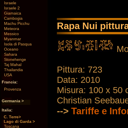
Israele
Israele 2
Giamaica
Cambogia
Rapa Nui pittura
Machu Picchu
Meteora
Messico
Myanmar
Isola di Pasqua
Mo
Oceano
Sahara
Stonehenge
Taj Mahal
Pittura: 723
Thailandia
USA
Data: 2010
Francia:
Misura: 100 x 50
Provenza
Christian Seebau
Germania >
-->
Tariffe e Inf
Italia:
C. Terre>
Lago di Garda >
Toscana