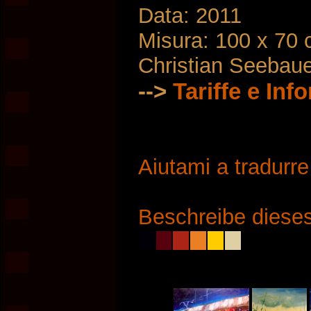
Data: 2011
Misura: 100 x 70
Christian Seebau
-->
Tariffe e Inf
Aiutami a tradurr
Beschreibe dieses