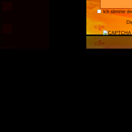
Ich stimme d
Di