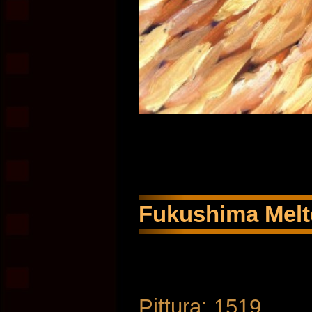
Fukushima Meltd
Pittura: 1519