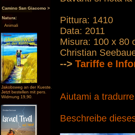
Camino San Giacomo >
Pittura: 1410
Natura:
Animali
Data: 2011
Misura: 100 x 80
Christian Seebau
-->
Tariffe e Inf
Jakobsweg an der Kueste.
Jetzt bestellen mit pers.
Aiutami a tradurr
Widmung 19,90.
Beschreibe dieses