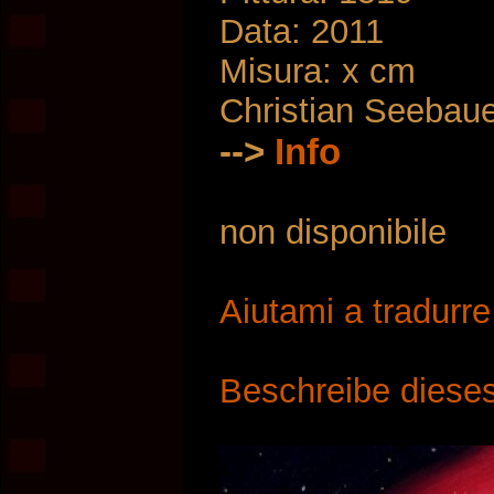
Data: 2011
Misura: x cm
Christian Seebau
-->
Info
non disponibile
Aiutami a tradurr
Beschreibe dieses