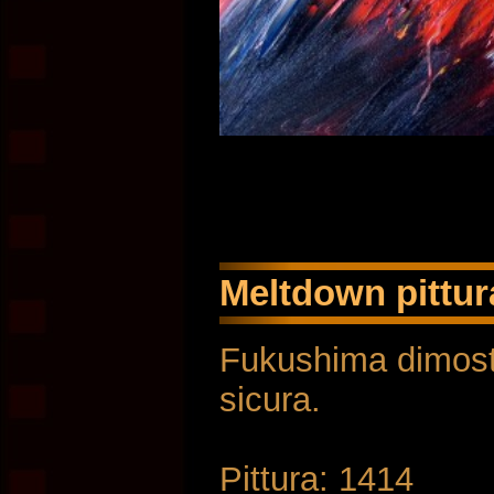
Meltdown pittura
Fukushima dimostr
sicura.
Pittura: 1414