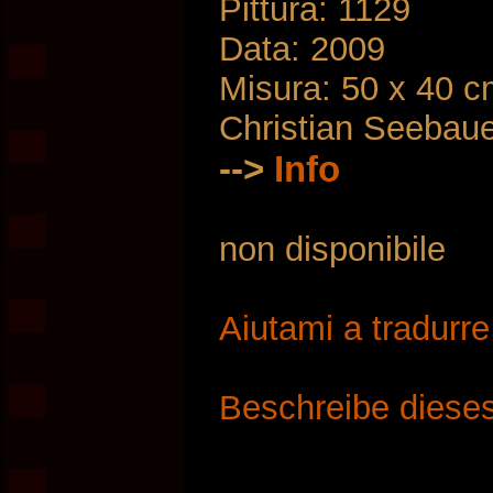
Pittura: 1129
Data: 2009
Misura: 50 x 40 
Christian Seebau
-->
Info
non disponibile
Aiutami a tradurr
Beschreibe dieses