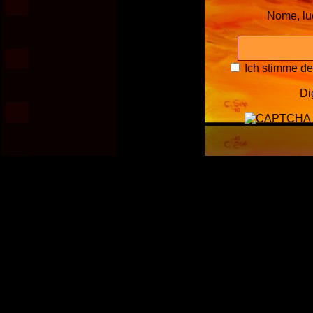
Nome, l
Ich stimme d
Di