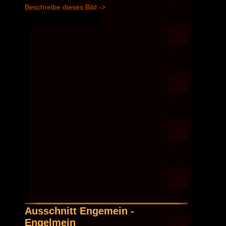
Beschreibe dieses Bild ->
Ausschnitt Engemein -
Engelmein