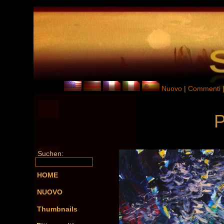
Nuovo
|
Commenti
P
Suchen:
HOME
NUOVO
Thumbnails