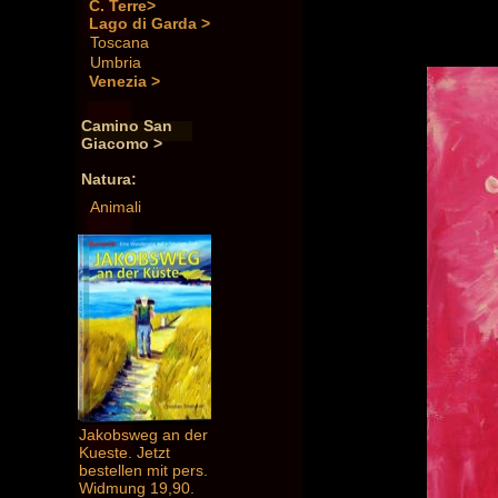
C. Terre>
Lago di Garda >
Toscana
Umbria
Venezia >
Camino San
Giacomo >
Natura:
Animali
Jakobsweg an der
Kueste. Jetzt
bestellen mit pers.
Widmung 19,90.