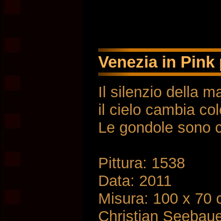
Venezia in Pink 
Il silenzio della m
il cielo cambia co
Le gondole sono c
Pittura: 1538
Data: 2011
Misura: 100 x 70
Christian Seebau