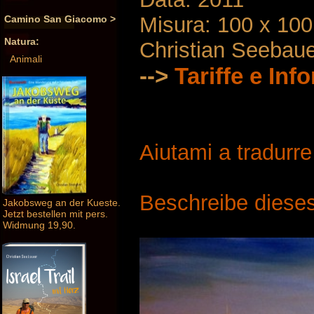
Misura: 100 x 10
Camino San Giacomo >
Natura:
Christian Seebau
Animali
-->
Tariffe e Inf
Aiutami a tradurr
Beschreibe dieses
Jakobsweg an der Kueste.
Jetzt bestellen mit pers.
Widmung 19,90.