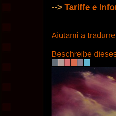
-->
Tariffe e Inf
Aiutami a tradurr
Beschreibe dieses