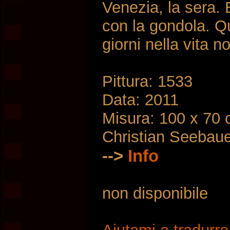
Venezia, la sera. E
con la gondola. Qu
giorni nella vita n
Pittura: 1533
Data: 2011
Misura: 100 x 70
Christian Seebau
-->
Info
non disponibile