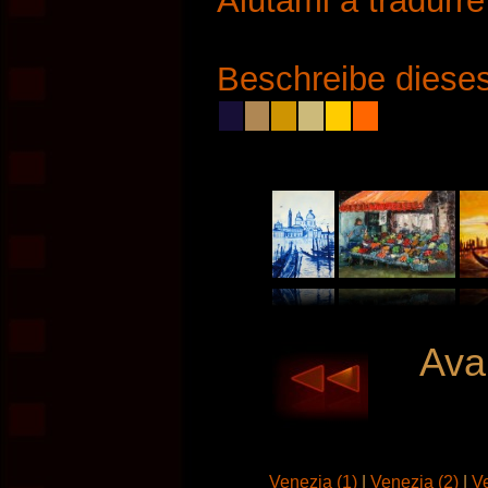
Aiutami a tradurr
Beschreibe dieses
Avan
Venezia (1)
|
Venezia (2)
|
V