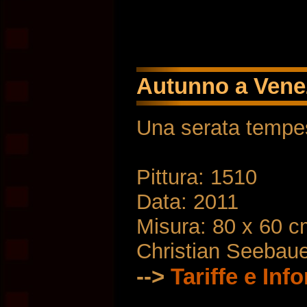
Autunno a Venezi
Una serata tempes
Pittura: 1510
Data: 2011
Misura: 80 x 60 
Christian Seebau
-->
Tariffe e Inf