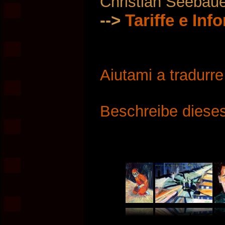
Christian Seebau
-->
Tariffe e Inf
Aiutami a tradurr
Beschreibe dieses