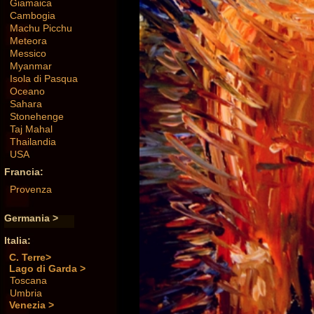
Giamaica
Cambogia
Machu Picchu
Meteora
Messico
Myanmar
Isola di Pasqua
Oceano
Sahara
Stonehenge
Taj Mahal
Thailandia
USA
Francia:
Provenza
Germania >
Italia:
C. Terre>
Lago di Garda >
Toscana
Umbria
Venezia >