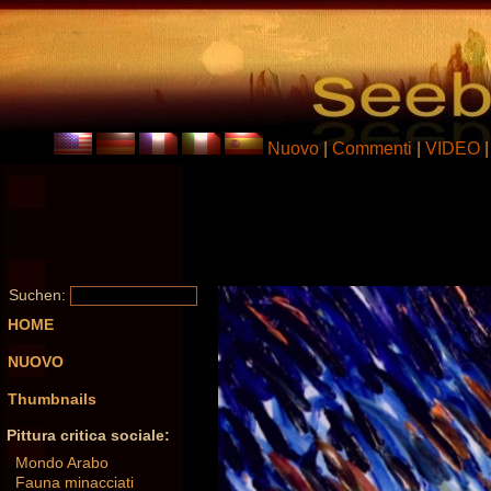
Nuovo
|
Commenti
|
VIDEO
Suchen:
HOME
NUOVO
Thumbnails
Pittura critica sociale:
Mondo Arabo
Fauna minacciati