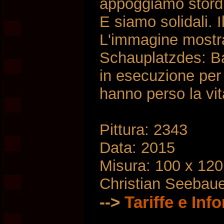
appoggiamo stordi
E siamo solidali. I
L'immagine mostra 
Schauplatzdes: B
in esecuzione per l
hanno perso la vit
Pittura: 2343
Data: 2015
Misura: 100 x 12
Christian Seebau
-->
Tariffe e Inf