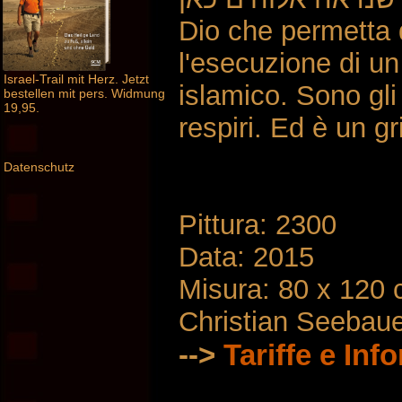
Dio che permetta q
l'esecuzione di un
Israel-Trail mit Herz. Jetzt
islamico. Sono gli 
bestellen mit pers. Widmung
19,95.
respiri. Ed è un gri
Datenschutz
Pittura: 2300
Data: 2015
Misura: 80 x 120
Christian Seebau
-->
Tariffe e Inf