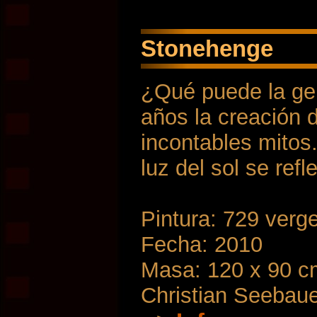
Stonehenge
¿Qué puede la ge
años la creación
incontables mitos
luz del sol se ref
Pintura: 729 verg
Fecha: 2010
Masa: 120 x 90 c
Christian Seebau