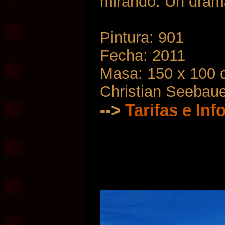
mirando. Un dram
Pintura: 901
Fecha: 2011
Masa: 150 x 100
Christian Seebau
-->
Tarifas e In