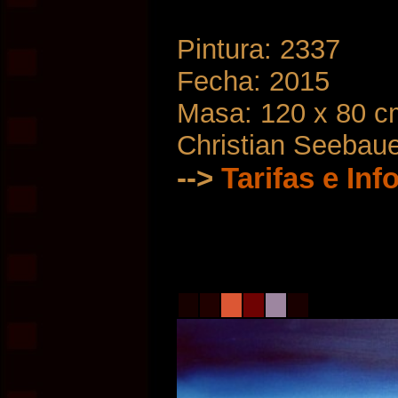
Pintura: 2337
Fecha: 2015
Masa: 120 x 80 c
Christian Seebau
-->
Tarifas e In