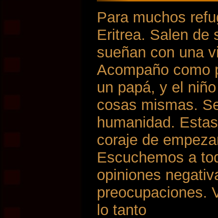
Para muchos refu
Eritrea. Salen de
sueñan con una vi
Acompaño como pi
un papá, y el niñ
cosas mismas. Se 
humanidad. Estas
coraje de empezar
Escuchemos a toda
opiniones negati
preocupaciones. V
lo tanto