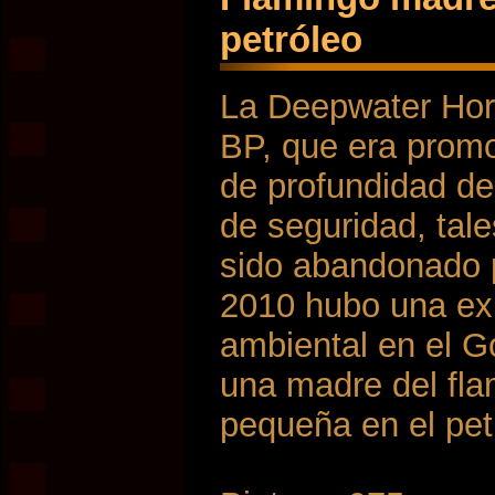
petróleo
La Deepwater Hori
BP, que era promo
de profundidad de
de seguridad, tal
sido abandonado p
2010 hubo una exp
ambiental en el G
una madre del fla
pequeña en el pet