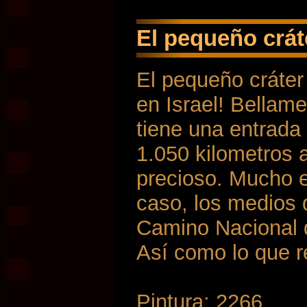
El pequeño cráte
en Israel! Bellame
tiene una entrada 
1.050 kilometros a
precioso. Mucho 
caso, los medios 
Camino Nacional d
Así como lo que r
Pintura: 2266