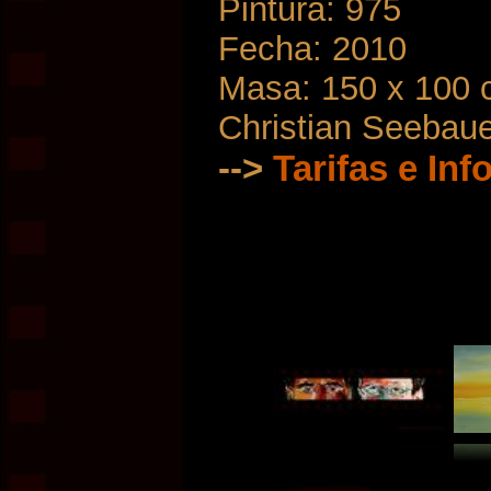
Pintura: 975
Fecha: 2010
Masa: 150 x 100
Christian Seebau
-->
Tarifas e In