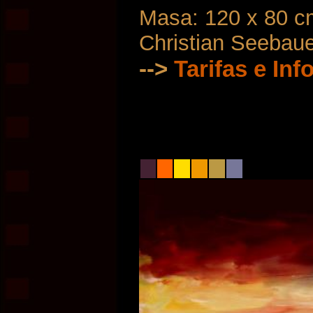
Masa: 120 x 80 c
Christian Seebau
-->
Tarifas e In