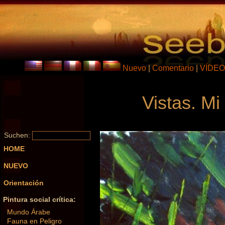
Nuevo
|
Comentario
|
VÍDEO
Vistas. M
Suchen:
HOME
NUEVO
Orientación
Pintura social crítica:
Mundo Árabe
Fauna en Peligro