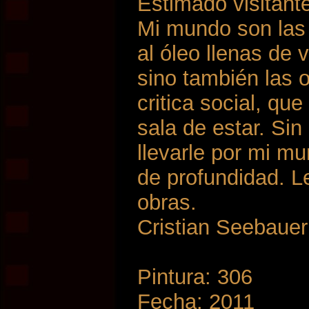
Estimado visitant
Mi mundo son las 
al óleo llenas de 
sino también las 
critica social, qu
sala de estar. Si
llevarle por mi m
de profundidad. L
obras.
Cristian Seebauer
Pintura: 306
Fecha: 2011