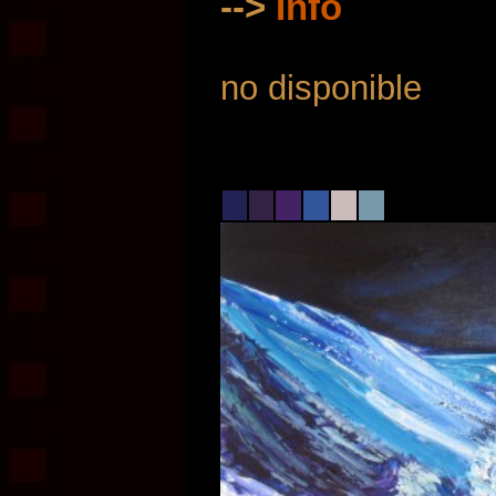
-->
Info
no disponible