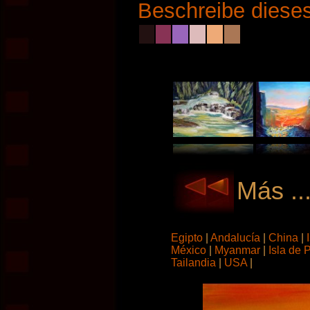
Beschreibe dieses
Más ..
Egipto
|
Andalucía
|
China
|
México
|
Myanmar
|
Isla de
Tailandia
|
USA
|