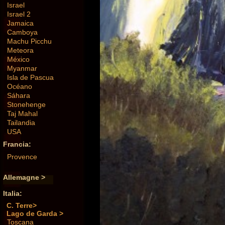
Israel
Israel 2
Jamaica
Camboya
Machu Picchu
Meteora
México
Myanmar
Isla de Pascua
Océano
Sáhara
Stonehenge
Taj Mahal
Tailandia
USA
Francia:
Provence
Allemagne >
Italia:
C. Terre>
Lago de Garda >
Toscana