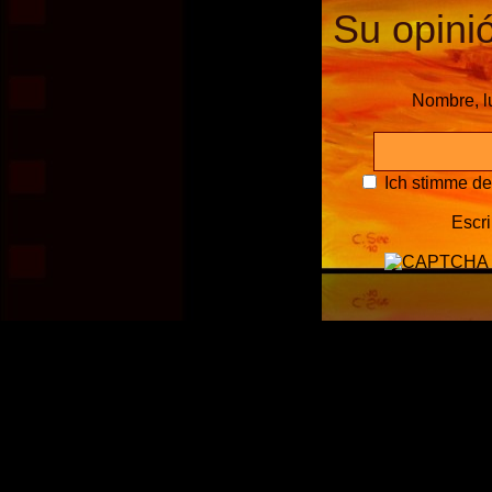
Su opinió
Nombre, l
Ich stimme d
Escri