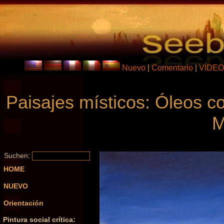
Nuevo
|
Comentario
|
VÍDEO
Paisajes místicos: Óleos c
M
Suchen:
HOME
NUEVO
Orientación
Pintura social crítica: