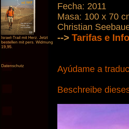
Fecha: 2011
Masa: 100 x 70 c
Christian Seebau
-->
Tarifas e In
Israel-Trail mit Herz. Jetzt
bestellen mit pers. Widmung
19,95.
Datenschutz
Ayúdame a traduci
Beschreibe dieses