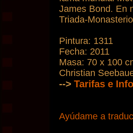
James Bond. En m
Triada-Monasterio
Pintura: 1311
Fecha: 2011
Masa: 70 x 100 c
Christian Seebau
-->
Tarifas e In
Ayúdame a traduci