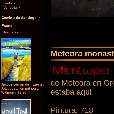
Umbría
Venecia >
Camino de Santiago >
Fauna:
Animales
Meteora monaste
de Meteora en Gr
Jakobsweg an der Kueste.
Jetzt bestellen mit pers.
estaba aquí.
Widmung 19,90.
Pintura: 718