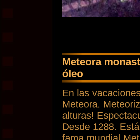
Meteora monaste
óleo
En las vacaciones
Meteora. Meteorizo
alturas! Espectac
Desde 1288. Está 
fama mundial Met