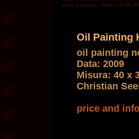
assicurazione.. Vernice EUR 49.-
Oil Paintin
oil painting 
Data: 2009
Misura: 40 x 
Christian Se
price and info