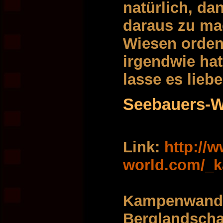
natürlich, da
daraus zu ma
Wiesen ordent
irgendwie hat
lasse es liebe
Seebauers-W
Link:
http://
world.com/_
Kampenwand, 
Berglandschaf