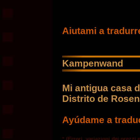
Aiutami a tradurr
Kampenwand
Mi antigua casa
Distrito de Rose
Ayúdame a traduc
* (Errori, variazioni dei prezzi