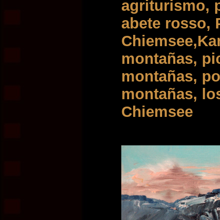
agriturismo, 
abete rosso, 
Chiemsee,Ka
montañas, pic
montañas, pos
montañas, los
Chiemsee