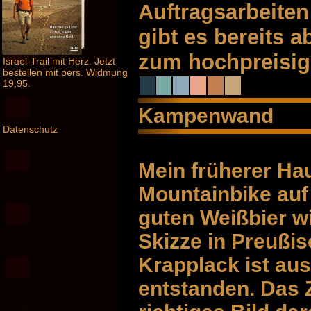
Auftragsarbeite
gibt es bereits 
zum hochpreisi
Israel-Trail mit Herz. Jetzt
bestellen mit pers. Widmung
19,95.
Kampenwand
Datenschutz
Mein früherer Ha
Mountainbike auf
guten Weißbier wi
Skizze in Preußi
Krapplack ist aus
entstanden. Das Z