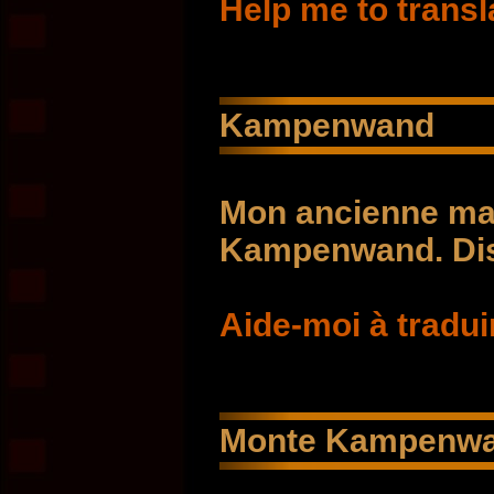
Help me to transl
Kampenwand
Mon ancienne ma
Kampenwand. Dis
Aide-moi à tradui
Monte Kampenw