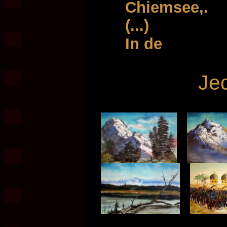
Chiemsee,.
(...)
In de
Je