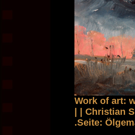
Work of art:
| | Christian
.Seite: Ölge