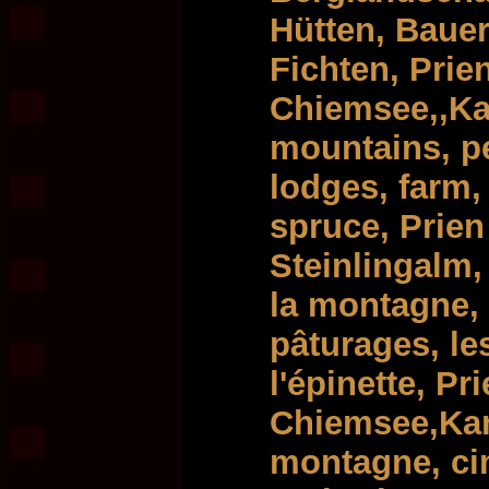
Hütten, Bauer
Fichten, Prie
Chiemsee,,Ka
mountains, p
lodges, farm,
spruce, Pri
Steinlingalm,
la montagne, 
pâturages, le
l'épinette, Pr
Chiemsee,Ka
montagne, cim