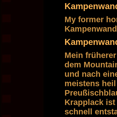
Kampenwan
My former ho
Kampenwand. 
Kampenwan
Mein früherer
dem Mountain
und nach ein
meistens heil 
Preußischbla
Krapplack ist 
schnell entst