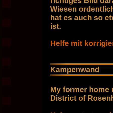
richtiges Bild d
Wiesen ordentlic
hat es auch so et
ist.
Helfe mit korrigi
Kampenwand
My former home 
District of Rosen