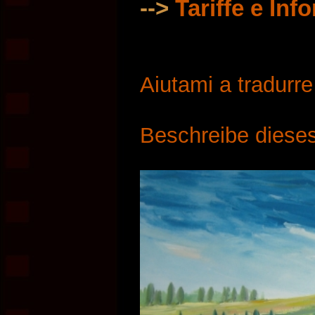
-->
Tariffe e Inf
Aiutami a tradurr
Beschreibe dieses