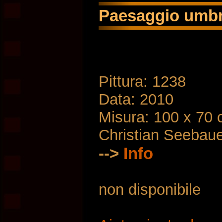
Paesaggio umbro
Pittura: 1238
Data: 2010
Misura: 100 x 70
Christian Seebau
-->
Info
non disponibile