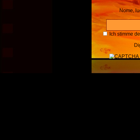
Nome, l
Ich stimme d
Di