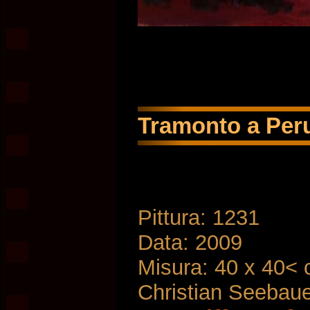
Tramonto a Perug
Pittura: 1231
Data: 2009
Misura: 40 x 40<
Christian Seebau