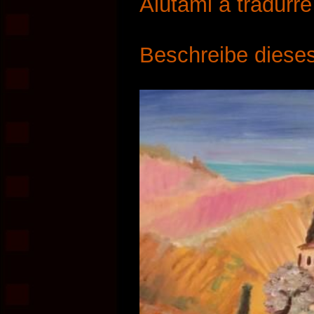
Aiutami a tradurr
Beschreibe dieses