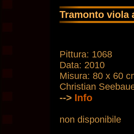
Tramonto viola a
Pittura: 1068
Data: 2010
Misura: 80 x 60 
Christian Seebau
-->
Info
non disponibile