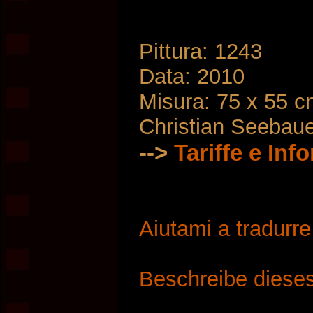
Pittura: 1243
Data: 2010
Misura: 75 x 55 
Christian Seebau
-->
Tariffe e Inf
Aiutami a tradurr
Beschreibe dieses